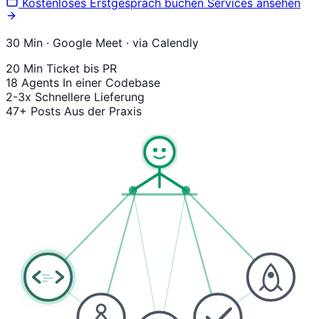
Kostenloses Erstgespräch buchen
Services ansehen
30 Min · Google Meet · via Calendly
20 Min
Ticket bis PR
18 Agents
In einer Codebase
2-3x
Schnellere Lieferung
47+ Posts
Aus der Praxis