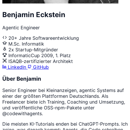
Benjamin Eckstein
Agentic Engineer
20+ Jahre Softwareentwicklung
M.Sc. Informatik
2x Startup-Mitgründer
InformaticCup 2009, 1. Platz
ISAQB-zertifizierter Architekt
LinkedIn
GitHub
Über Benjamin
Senior Engineer bei Kleinanzeigen, agentic Systems auf
einer der größten Plattformen Deutschlands. Als
Freelancer biete ich Training, Coaching und Umsetzung,
und veröffentliche OSS-npm-Pakete unter
@codewithagents.
Die meisten KI-Tutorials enden bei ChatGPT-Prompts. Ich
zeige, was danach kommt: Agents, die Code schreiben,