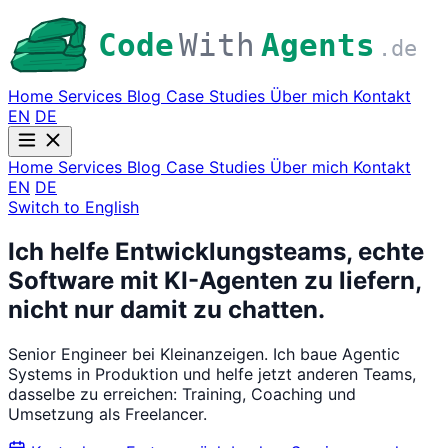
Code
With
Agents
.de
Home
Services
Blog
Case Studies
Über mich
Kontakt
EN
DE
Home
Services
Blog
Case Studies
Über mich
Kontakt
EN
DE
Switch to English
Ich helfe Entwicklungsteams, echte
Software mit KI-Agenten zu liefern,
nicht nur damit zu chatten.
Senior Engineer bei Kleinanzeigen. Ich baue Agentic
Systems in Produktion und helfe jetzt anderen Teams,
dasselbe zu erreichen: Training, Coaching und
Umsetzung als Freelancer.