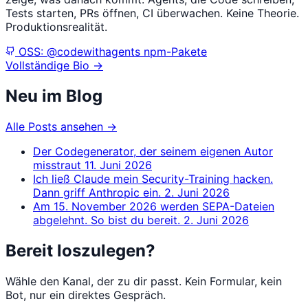
Tests starten, PRs öffnen, CI überwachen. Keine Theorie.
Produktionsrealität.
OSS: @codewithagents npm-Pakete
Vollständige Bio →
Neu im Blog
Alle Posts ansehen →
Der Codegenerator, der seinem eigenen Autor
misstraut
11. Juni 2026
Ich ließ Claude mein Security-Training hacken.
Dann griff Anthropic ein.
2. Juni 2026
Am 15. November 2026 werden SEPA-Dateien
abgelehnt. So bist du bereit.
2. Juni 2026
Bereit loszulegen?
Wähle den Kanal, der zu dir passt. Kein Formular, kein
Bot, nur ein direktes Gespräch.