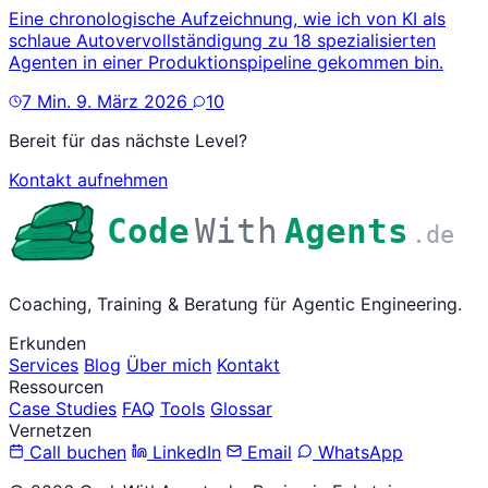
Eine chronologische Aufzeichnung, wie ich von KI als
schlaue Autovervollständigung zu 18 spezialisierten
Agenten in einer Produktionspipeline gekommen bin.
7 Min.
9. März 2026
10
Bereit für das nächste Level?
Kontakt aufnehmen
Code
With
Agents
.de
Coaching, Training & Beratung für Agentic Engineering.
Erkunden
Services
Blog
Über mich
Kontakt
Ressourcen
Case Studies
FAQ
Tools
Glossar
Vernetzen
Call buchen
LinkedIn
Email
WhatsApp