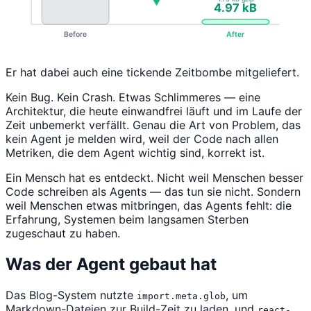
Er hat dabei auch eine tickende Zeitbombe mitgeliefert.
Kein Bug. Kein Crash. Etwas Schlimmeres — eine
Architektur, die heute einwandfrei läuft und im Laufe der
Zeit unbemerkt verfällt. Genau die Art von Problem, das
kein Agent je melden wird, weil der Code nach allen
Metriken, die dem Agent wichtig sind, korrekt ist.
Ein Mensch hat es entdeckt. Nicht weil Menschen besser
Code schreiben als Agents — das tun sie nicht. Sondern
weil Menschen etwas mitbringen, das Agents fehlt: die
Erfahrung, Systemen beim langsamen Sterben
zugeschaut zu haben.
Was der Agent gebaut hat
Das Blog-System nutzte
, um
import.meta.glob
Markdown-Dateien zur Build-Zeit zu laden, und
react-