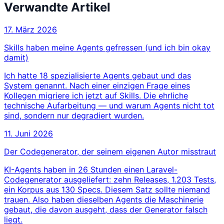
Verwandte Artikel
17. März 2026
Skills haben meine Agents gefressen (und ich bin okay
damit)
Ich hatte 18 spezialisierte Agents gebaut und das
System genannt. Nach einer einzigen Frage eines
Kollegen migriere ich jetzt auf Skills. Die ehrliche
technische Aufarbeitung — und warum Agents nicht tot
sind, sondern nur degradiert wurden.
11. Juni 2026
Der Codegenerator, der seinem eigenen Autor misstraut
KI-Agents haben in 26 Stunden einen Laravel-
Codegenerator ausgeliefert: zehn Releases, 1.203 Tests,
ein Korpus aus 130 Specs. Diesem Satz sollte niemand
trauen. Also haben dieselben Agents die Maschinerie
gebaut, die davon ausgeht, dass der Generator falsch
liegt.