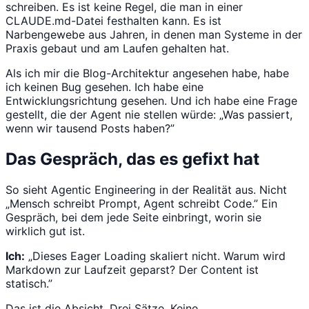
schreiben. Es ist keine Regel, die man in einer
CLAUDE.md-Datei festhalten kann. Es ist
Narbengewebe aus Jahren, in denen man Systeme in der
Praxis gebaut und am Laufen gehalten hat.
Als ich mir die Blog-Architektur angesehen habe, habe
ich keinen Bug gesehen. Ich habe eine
Entwicklungsrichtung gesehen. Und ich habe eine Frage
gestellt, die der Agent nie stellen würde: „Was passiert,
wenn wir tausend Posts haben?”
Das Gespräch, das es gefixt hat
So sieht Agentic Engineering in der Realität aus. Nicht
„Mensch schreibt Prompt, Agent schreibt Code.” Ein
Gespräch, bei dem jede Seite einbringt, worin sie
wirklich gut ist.
Ich:
„Dieses Eager Loading skaliert nicht. Warum wird
Markdown zur Laufzeit geparst? Der Content ist
statisch.”
Das ist die Absicht. Drei Sätze. Keine