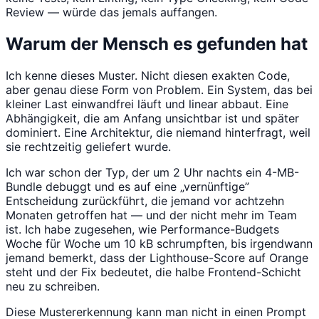
Review — würde das jemals auffangen.
Warum der Mensch es gefunden hat
Ich kenne dieses Muster. Nicht diesen exakten Code,
aber genau diese Form von Problem. Ein System, das bei
kleiner Last einwandfrei läuft und linear abbaut. Eine
Abhängigkeit, die am Anfang unsichtbar ist und später
dominiert. Eine Architektur, die niemand hinterfragt, weil
sie rechtzeitig geliefert wurde.
Ich war schon der Typ, der um 2 Uhr nachts ein 4-MB-
Bundle debuggt und es auf eine „vernünftige”
Entscheidung zurückführt, die jemand vor achtzehn
Monaten getroffen hat — und der nicht mehr im Team
ist. Ich habe zugesehen, wie Performance-Budgets
Woche für Woche um 10 kB schrumpften, bis irgendwann
jemand bemerkt, dass der Lighthouse-Score auf Orange
steht und der Fix bedeutet, die halbe Frontend-Schicht
neu zu schreiben.
Diese Mustererkennung kann man nicht in einen Prompt