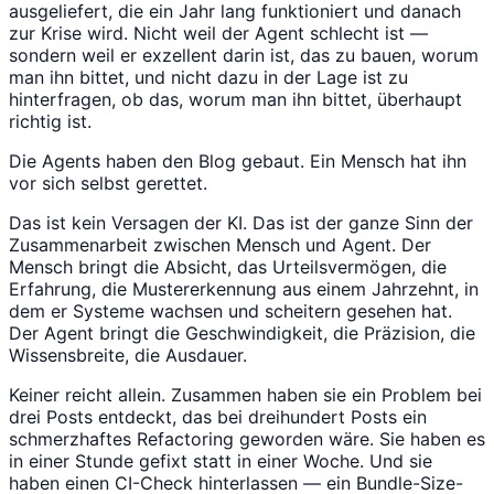
ausgeliefert, die ein Jahr lang funktioniert und danach
zur Krise wird. Nicht weil der Agent schlecht ist —
sondern weil er exzellent darin ist, das zu bauen, worum
man ihn bittet, und nicht dazu in der Lage ist zu
hinterfragen, ob das, worum man ihn bittet, überhaupt
richtig ist.
Die Agents haben den Blog gebaut. Ein Mensch hat ihn
vor sich selbst gerettet.
Das ist kein Versagen der KI. Das ist der ganze Sinn der
Zusammenarbeit zwischen Mensch und Agent. Der
Mensch bringt die Absicht, das Urteilsvermögen, die
Erfahrung, die Mustererkennung aus einem Jahrzehnt, in
dem er Systeme wachsen und scheitern gesehen hat.
Der Agent bringt die Geschwindigkeit, die Präzision, die
Wissensbreite, die Ausdauer.
Keiner reicht allein. Zusammen haben sie ein Problem bei
drei Posts entdeckt, das bei dreihundert Posts ein
schmerzhaftes Refactoring geworden wäre. Sie haben es
in einer Stunde gefixt statt in einer Woche. Und sie
haben einen CI-Check hinterlassen — ein Bundle-Size-