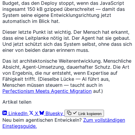
Budget, das den Deploy stoppt, wenn das JavaScript
insgesamt 150 kB gzipped überschreitet — damit das
System seine eigene Entwicklungsrichtung jetzt
automatisch im Blick hat.
Dieser letzte Punkt ist wichtig. Der Mensch hat erkannt,
dass eine Leitplanke nötig ist. Der Agent hat sie gebaut.
Und jetzt schützt sich das System selbst, ohne dass sich
einer von beiden daran erinnern muss.
Das ist architektonische Weiterentwicklung. Menschliche
Absicht, Agent-Umsetzung, dauerhafter Schutz. Die Art
von Ergebnis, die nur entsteht, wenn Expertise auf
Fähigkeit trifft. (Dieselbe Lücke — AI führt aus,
Menschen müssen steuern — taucht auch in
Perfectionism Meets Agentic Migration
auf.)
Artikel teilen
LinkedIn
X
Bluesky
Link kopieren
Neu beim agentischen Entwickeln?
Zum vollständigen
Einstiegsguide.