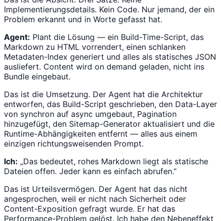
Implementierungsdetails. Kein Code. Nur jemand, der ein
Problem erkannt und in Worte gefasst hat.
Agent:
Plant die Lösung — ein Build-Time-Script, das
Markdown zu HTML vorrendert, einen schlanken
Metadaten-Index generiert und alles als statisches JSON
ausliefert. Content wird on demand geladen, nicht ins
Bundle eingebaut.
Das ist die Umsetzung. Der Agent hat die Architektur
entworfen, das Build-Script geschrieben, den Data-Layer
von synchron auf async umgebaut, Pagination
hinzugefügt, den Sitemap-Generator aktualisiert und die
Runtime-Abhängigkeiten entfernt — alles aus einem
einzigen richtungsweisenden Prompt.
Ich:
„Das bedeutet, rohes Markdown liegt als statische
Dateien offen. Jeder kann es einfach abrufen.”
Das ist Urteilsvermögen. Der Agent hat das nicht
angesprochen, weil er nicht nach Sicherheit oder
Content-Exposition gefragt wurde. Er hat das
Performance-Problem gelöst. Ich habe den Nebeneffekt