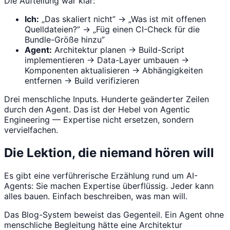
Die Aufteilung war klar:
Ich:
„Das skaliert nicht” → „Was ist mit offenen
Quelldateien?” → „Füg einen CI-Check für die
Bundle-Größe hinzu”
Agent:
Architektur planen → Build-Script
implementieren → Data-Layer umbauen →
Komponenten aktualisieren → Abhängigkeiten
entfernen → Build verifizieren
Drei menschliche Inputs. Hunderte geänderter Zeilen
durch den Agent. Das ist der Hebel von Agentic
Engineering — Expertise nicht ersetzen, sondern
vervielfachen.
Die Lektion, die niemand hören will
Es gibt eine verführerische Erzählung rund um AI-
Agents: Sie machen Expertise überflüssig. Jeder kann
alles bauen. Einfach beschreiben, was man will.
Das Blog-System beweist das Gegenteil. Ein Agent ohne
menschliche Begleitung hätte eine Architektur