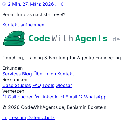
12 Min.
27. März 2026
10
Bereit für das nächste Level?
Kontakt aufnehmen
Code
With
Agents
.de
Coaching, Training & Beratung für Agentic Engineering.
Erkunden
Services
Blog
Über mich
Kontakt
Ressourcen
Case Studies
FAQ
Tools
Glossar
Vernetzen
Call buchen
LinkedIn
Email
WhatsApp
© 2026 CodeWithAgents.de, Benjamin Eckstein
Impressum
Datenschutz